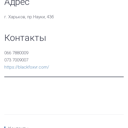
Адрес
г. Харьков, пр.Науки, 43б
Контакты
066 7880009
073 7009007
https://blackfoxvr.com/