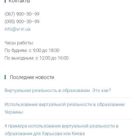
Контакты
(067) 900–30–99
(095) 900–30–99
info@vr.in.ua
Часы работы:
По будням: с 9:00 до 18:00
По выходным: с 12:00 до 16:00
Последние новости
Виртуальная реальность в образовании. Это как?
Использование виртуальной реальности в образовании
Украины
4 примера использования виртуальной реальности в
образовании для Харькова или Киева