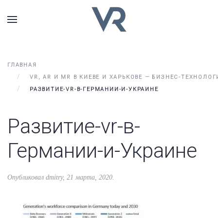
ГЛАВНАЯ
VR, AR И MR В КИЕВЕ И ХАРЬКОВЕ — БИЗНЕС-ТЕХНОЛО
РАЗВИТИЕ-VR-В-ГЕРМАНИИ-И-УКРАИНЕ
Развитие-vr-в-
Германии-и-Украине
Опубликовал
dmitry
,
21 марта, 2020
.