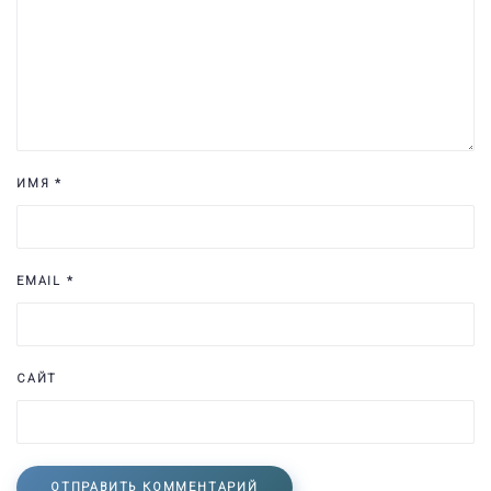
ИМЯ
*
EMAIL
*
САЙТ
ОТПРАВИТЬ КОММЕНТАРИЙ