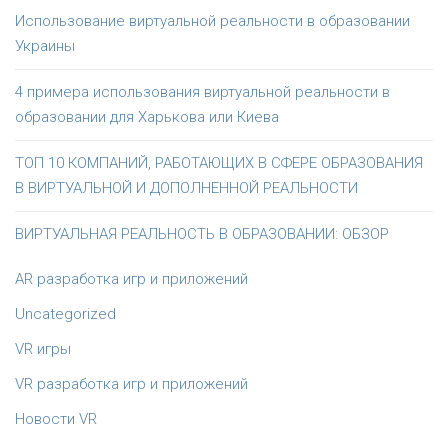
Использование виртуальной реальности в образовании
Украины
4 примера использования виртуальной реальности в
образовании для Харькова или Киева
ТОП 10 КОМПАНИЙ, РАБОТАЮЩИХ В СФЕРЕ ОБРАЗОВАНИЯ
В ВИРТУАЛЬНОЙ И ДОПОЛНЕННОЙ РЕАЛЬНОСТИ
ВИРТУАЛЬНАЯ РЕАЛЬНОСТЬ В ОБРАЗОВАНИИ: ОБЗОР
AR разработка игр и приложений
Uncategorized
VR игры
VR разработка игр и приложений
Новости VR