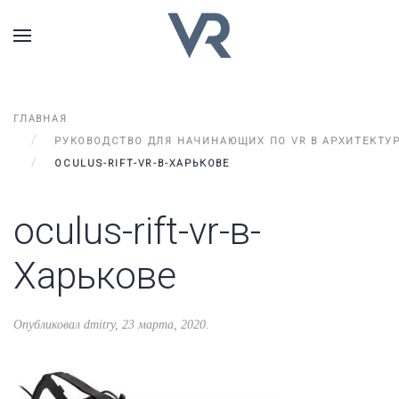
ГЛАВНАЯ
РУКОВОДСТВО ДЛЯ НАЧИНАЮЩИХ ПО VR В АРХИТЕКТУ
OCULUS-RIFT-VR-В-ХАРЬКОВЕ
oculus-rift-vr-в-
Харькове
Опубликовал
dmitry
,
23 марта, 2020
.