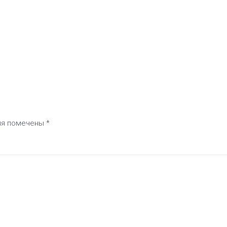
оля помечены
*