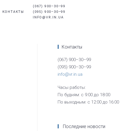
(067) 900–30–99
КОНТАКТЫ
(095) 900–30–99
INFO@VR.IN.UA
Контакты
(067) 900–30–99
(095) 900–30–99
info@vr.in.ua
Часы работы:
По будням: с 9:00 до 18:00
По выходным: с 12:00 до 16:00
Последние новости