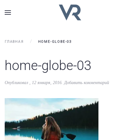
ГЛАВНАЯ
HOME-GLOBE-03
home-globe-03
Опубликовал
,
12 января, 2016
.
Добавить комментарий