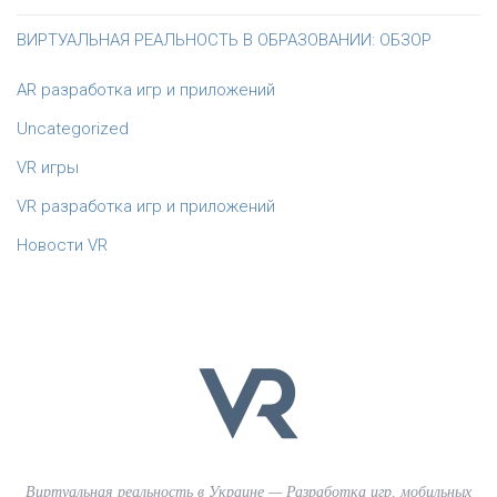
ВИРТУАЛЬНАЯ РЕАЛЬНОСТЬ В ОБРАЗОВАНИИ: ОБЗОР
AR разработка игр и приложений
Uncategorized
VR игры
VR разработка игр и приложений
Новости VR
Виртуальная реальность в Украине — Разработка игр, мобильных