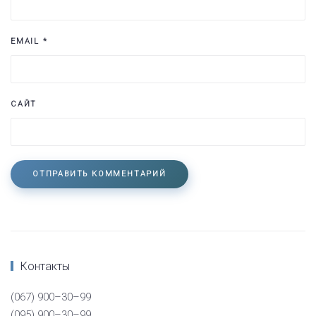
EMAIL
*
САЙТ
ОТПРАВИТЬ КОММЕНТАРИЙ
Контакты
(067) 900–30–99
(095) 900–30–99