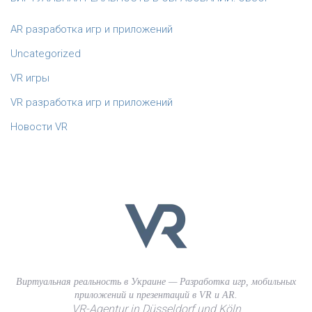
AR разработка игр и приложений
Uncategorized
VR игры
VR разработка игр и приложений
Новости VR
Виртуальная реальность в Украине — Разработка игр, мобильных
приложений и презентаций в VR и AR.
VR-Agentur in Düsseldorf und Köln