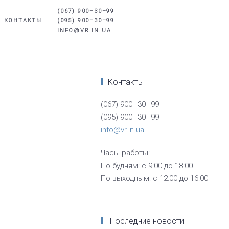
(067) 900–30–99
КОНТАКТЫ
(095) 900–30–99
INFO@VR.IN.UA
Контакты
(067) 900–30–99
(095) 900–30–99
info@vr.in.ua
Часы работы:
По будням: с 9:00 до 18:00
По выходным: с 12:00 до 16:00
Последние новости